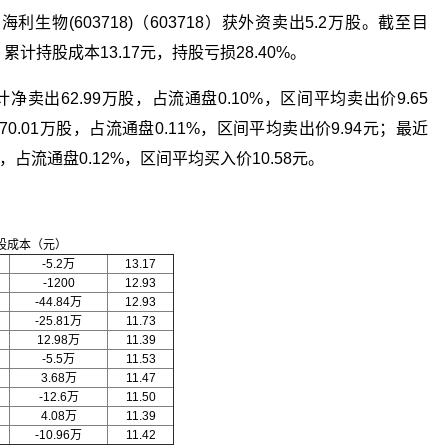
海利生物(603718)（603718）获外资卖出5.2万股。截至目
累计持股成本13.17元，持股亏损28.40%。
净卖出62.99万股，占流通盘0.10%，区间平均卖出价9.65
0.01万股，占流通盘0.11%，区间平均卖出价9.94元；最近
，占流通盘0.12%，区间平均买入价10.58元。
股成本（元）
-5.2万
13.17
-1200
12.93
-44.84万
12.93
-25.81万
11.73
12.98万
11.39
-5.5万
11.53
3.68万
11.47
-12.6万
11.50
4.08万
11.39
-10.96万
11.42