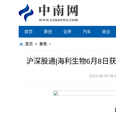
首页
原创
业界
汽车
商业
首页
>
聚焦
>
沪深股通|海利生物6月8日获
2023-06-09 09: