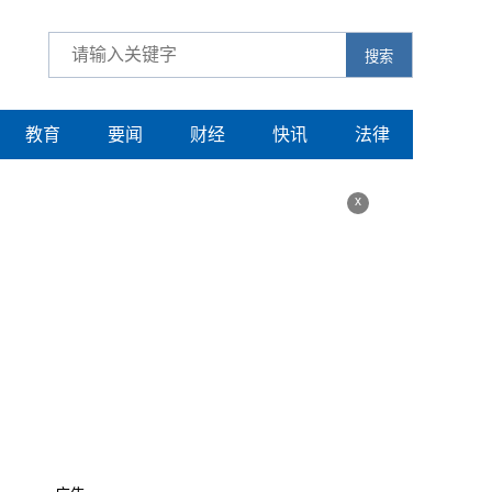
搜索
教育
要闻
财经
快讯
法律
x