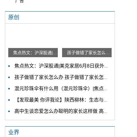
广告
原创
焦点热文：沪深股通|美克家居6月8日获外资卖出100.0股
孩子做错了家长怎么办 孩子做错了家长怎么处理|报道
焦点热文：沪深股通|美克家居6月8日获外资卖出100.0股
孩子做错了家长怎么办 孩子做错了家长怎么处理|报道
混元珍珠伞有什么用（混元珍珠伞）|焦点速讯
【发现最美 你评我论】陕西柳林：生态与产业融合发展 小小香菇“飘香”乡村振兴路 快看点
高中生谈恋爱怎么办聪明的家长这样做 高中生谈恋爱怎么教育 天天热文
业界