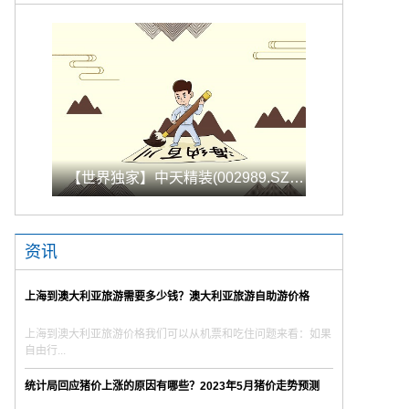
【世界独家】中天精装(002989.SZ)股东中天安及其一致行动人累计减持3.35%股份 减持数量过半
资讯
上海到澳大利亚旅游需要多少钱？澳大利亚旅游自助游价格
上海到澳大利亚旅游价格我们可以从机票和吃住问题来看：如果
自由行...
统计局回应猪价上涨的原因有哪些？2023年5月猪价走势预测