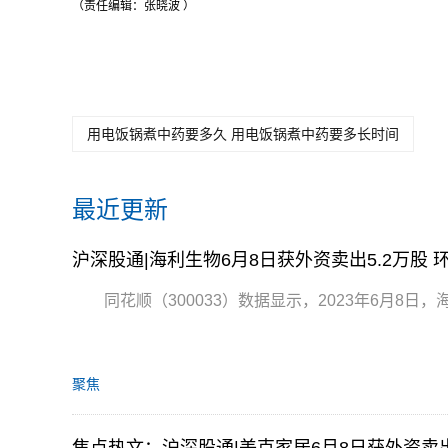
（责任编辑：张晓波 ）
用电饭锅煮中药要多久 用电饭锅煮中药要多长时间
最近更新
沪深股通|海利生物6月8日获外资卖出5.2万股 
同花顺（300033）数据显示，2023年6月8日，海利
聚焦