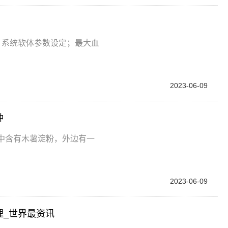
义；系统软体参数设定；最大血
2023-06-09
钟
子中含有木薯淀粉，外边有一
2023-06-09
理_世界最资讯