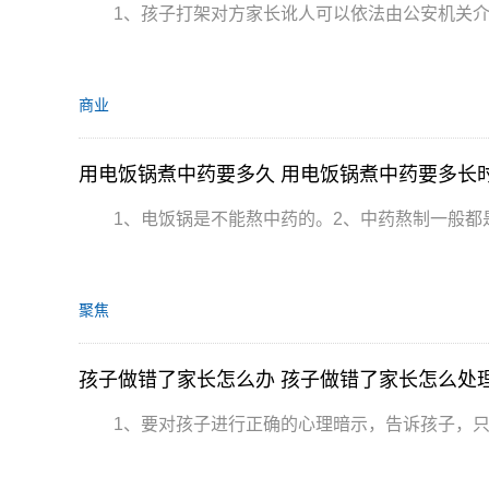
1、孩子打架对方家长讹人可以依法由公安机关
商业
用电饭锅煮中药要多久 用电饭锅煮中药要多长
1、电饭锅是不能熬中药的。2、中药熬制一般都
聚焦
孩子做错了家长怎么办 孩子做错了家长怎么处理
1、要对孩子进行正确的心理暗示，告诉孩子，