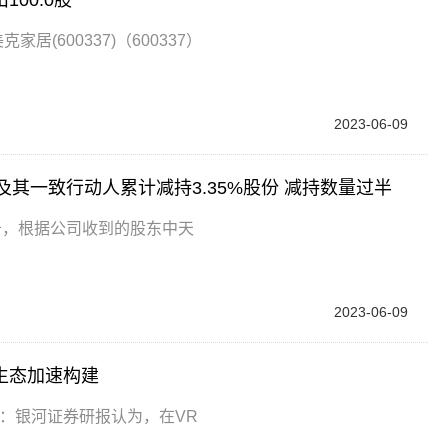
00.0股
家居(600337)（600337）
2023-06-09
天安及其一致行动人累计减持3.35%股份 减持数量过半
布公告，根据公司收到的股东中天
2023-06-09
生态加速构建
：银河证券研报认为，在VR