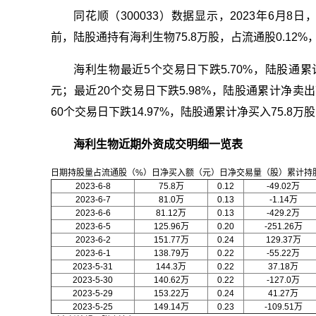
同花顺（300033）数据显示，2023年6月8日，
前，陆股通持有海利生物75.8万股，占流通股0.12%，
海利生物最近5个交易日下跌5.70%，陆股通累计
元；最近20个交易日下跌5.98%，陆股通累计净卖出7
60个交易日下跌14.97%，陆股通累计净买入75.8万股
海利生物近期外资成交明细一览表
日期持股量占流通股（%）日净买入额（元）日净交易量（股）累计持
2023-6-8
75.8万
0.12
-49.02万
2023-6-7
81.0万
0.13
-1.14万
2023-6-6
81.12万
0.13
-429.2万
2023-6-5
125.96万
0.20
-251.26万
2023-6-2
151.77万
0.24
129.37万
2023-6-1
138.79万
0.22
-55.22万
2023-5-31
144.3万
0.22
37.18万
2023-5-30
140.62万
0.22
-127.0万
2023-5-29
153.22万
0.24
41.27万
2023-5-25
149.14万
0.23
-109.51万