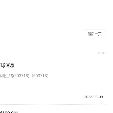
关键词：
最后一页
MORE
环球消息
生物(603718)（603718）
2023-06-09