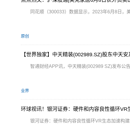
焦点热文：沪深股通|美克家居6月8日获外资卖出1
同花顺（300033）数据显示，2023年6月8日，美克
原创
【世界独家】中天精装(002989.SZ)股东中
智通财经APP讯，中天精装(002989 SZ)发
业界
环球视讯！银河证券：硬件和内容良性循环VR
银河证券：硬件和内容良性循环VR生态加速构建