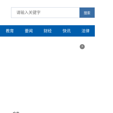
搜索
教育
要闻
财经
快讯
法律
x