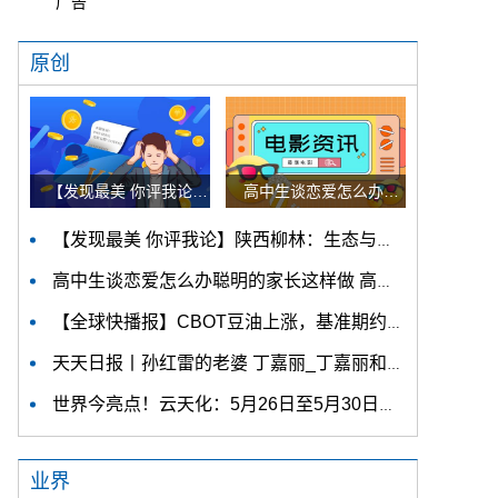
广告
原创
【发现最美 你评我论】陕西柳林：生态与产业融合发展 小小香菇“飘香”乡村振兴路 快看点
高中生谈恋爱怎么办聪明的家长这样做 高中生谈恋爱怎么教育 天天热文
【发现最美 你评我论】陕西柳林：生态与产业融合发展 小小香菇“飘香”乡村振兴路 快看点
高中生谈恋爱怎么办聪明的家长这样做 高中生谈恋爱怎么教育 天天热文
【全球快播报】CBOT豆油上涨，基准期约收高逾4%金十期货6月9日讯，据外媒报道，CBOT豆油期货收盘大幅上涨，其中基准期约收高4.02%，这可能与政府计划取消
天天日报丨孙红雷的老婆 丁嘉丽_丁嘉丽和孙红雷有女儿吗
世界今亮点！云天化：5月26日至5月30日郭成岗减持公司股份合计7万股
业界