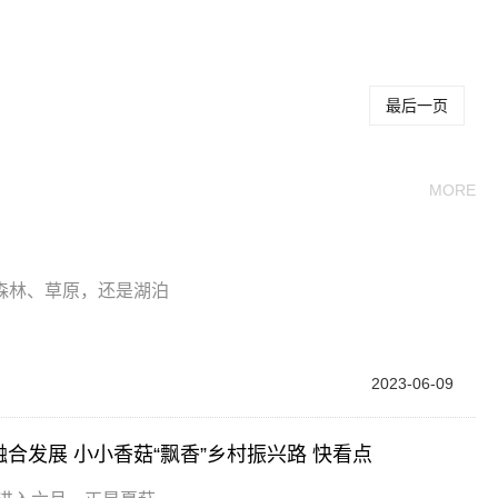
关键词：
最后一页
MORE
森林、草原，还是湖泊
2023-06-09
合发展 小小香菇“飘香”乡村振兴路 快看点