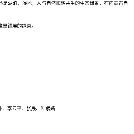
还是湖泊、湿地，人与自然和谐共生的生态绿景，在内蒙古自
受这里铺展的绿意。
朴、李云平、张晟、叶紫嫣