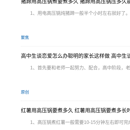
猪蹄用高压锅煮要煮多久 猪蹄用高压锅压多久
1、用电高压锅炖猪蹄一般半个小时左右就好了。
聚焦
高中生谈恋爱怎么办聪明的家长这样做 高中生
1、首先要和老师一起努力、配合，高中阶段，
原创
红薯用高压锅要煮多久 红薯用高压锅要煮多长
1、高压锅煮红薯一般需要10-15分钟左右即可