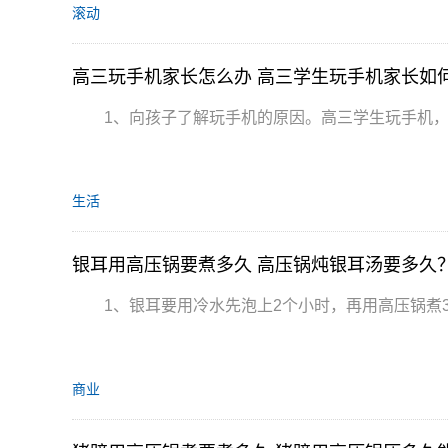
滚动
高三玩手机家长怎么办 高三学生玩手机家长如
1、向孩子了解玩手机的原因。高三学生玩手机
生活
银耳用高压锅要煮多久 高压锅炖银耳汤要多久
1、银耳要用冷水先泡上2个小时，再用高压锅煮
商业