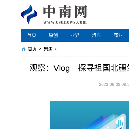
首页
原创
业界
汽车
商业
首页
>
聚焦
>
观察：Vlog｜探寻祖国北
2023-06-09 09: