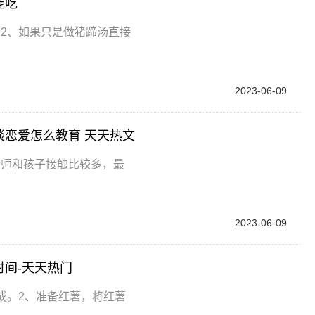
能吃
2、如果只是做猪蹄汤直接
2023-06-09
谈恋爱怎么教育 天天热文
老师和孩子接触比较多，最
2023-06-09
时间-天天热门
完成。2、准备红薯，将红薯