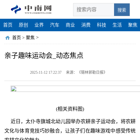
搜索
首页
原创
业界
汽车
商业
消费
科技
生活
聚焦
>
首页
>
聚焦
亲子趣味运动会_动态焦点
2025-11-12 17:22:37
来源：《锡林郭勒日报》
(相关资料图)
近日，太仆寺旗城北幼儿园举办农耕亲子运动会，将农耕
文化与体育竞技巧妙融合，让孩子们在趣味游戏中感受传统