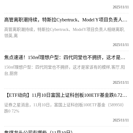
2025/11/11
高管离职潮持续，特斯拉Cybertruck、Model Y项目负责人相继离职|动态
高管离职潮持续，特斯拉Cybertruck、ModelY项目负责人相继离职,
领英,离
2025/11/11
焦点速递！150㎡理想户型：四代同堂也不拥挤，这才是家该有的模样
150㎡理想户型：四代同堂也不拥挤，这才是家该有的模样,客厅,阳
台,厨房
2025/11/11
【ETF动向】11月10日富国上证科创板100ETF基金跌0.72% 每日动态
证券之星消息，11月10日，富国上证科创板100ETF基金（589950）
跌0 72%
2025/11/11
焦煤龙头公司有哪些（11月10日）