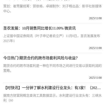
策划：崔莺馨统筹：郭依格、卓越制作：刘子畅出品：新华社新媒体
中心、
2025/11/08
圣农发展：10月销售同比增长11.09% 微资讯
上证报中国证券网讯（叶子申记者俞立严）11月8日，圣农发展发布
2025年1
2025/11/08
今日热门!期货合约的跨市场套利风险与收益？
期货合约的跨市场套利是一种在不同市场之间进行交易以获取利润的
策略，
2025/11/08
【时快讯】一分钟了解水利建设行业龙头：有3家！（2025/11/7）
据南方财富网概念查询工具数据显示，水利建设行业龙头有：三峡水
利（60