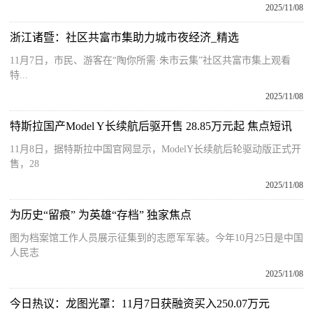
2025/11/08
浙江诸暨：社区共富市集助力城市夜经济_精选
11月7日，市民、游客在“陶你所需·朱市云集”社区共富市集上观看
特...
2025/11/08
特斯拉国产Model Y长续航后驱开售 28.85万元起 焦点短讯
11月8日，据特斯拉中国官网显示，ModelY长续航后轮驱动版正式开
售，28
2025/11/08
为历史“留痕” 为英雄“存档” 独家焦点
图为档案馆工作人员展示征集到的志愿军军装。今年10月25日是中国
人民志
2025/11/08
今日热议：龙图光罩：11月7日获融资买入250.07万元