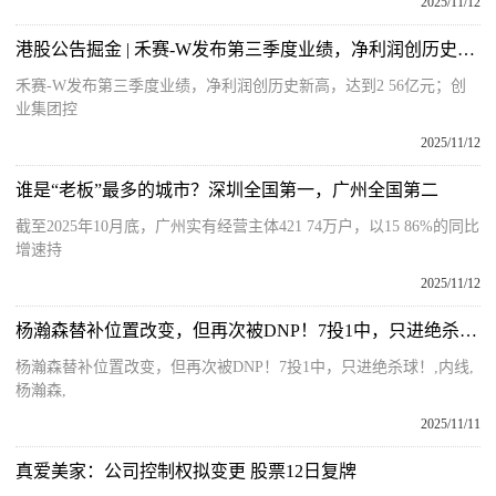
2025/11/12
港股公告掘金 | 禾赛-W发布第三季度业绩，净利润创历史新高，达到2.56亿元 今日热讯
禾赛-W发布第三季度业绩，净利润创历史新高，达到2 56亿元；创
业集团控
2025/11/12
谁是“老板”最多的城市？深圳全国第一，广州全国第二
截至2025年10月底，广州实有经营主体421 74万户，以15 86%的同比
增速持
2025/11/12
杨瀚森替补位置改变，但再次被DNP！7投1中，只进绝杀球！
杨瀚森替补位置改变，但再次被DNP！7投1中，只进绝杀球！,内线,
杨瀚森,
2025/11/11
真爱美家：公司控制权拟变更 股票12日复牌