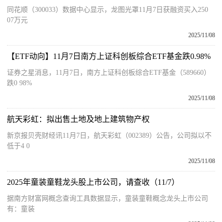
同花顺（300033）数据中心显示，龙图光罩11月7日获融资买入250
07万元
2025/11/08
【ETF动向】11月7日南方上证科创板综合ETF基金跌0.98%
证券之星消息，11月7日，南方上证科创板综合ETF基金（589660）
跌0 98%
2025/11/08
航天彩虹：拟出售土地及地上建筑物产权
新京报贝壳财经讯11月7日，航天彩虹（002389）公告，公司拟以不
低于4 0
2025/11/08
2025年童装童鞋龙头股上市公司，请查收（11/7）
据南方财富网概念查询工具数据显示，童装童鞋概念龙头上市公司
有：童装