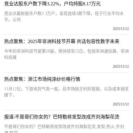
竞业达股东户数下降3.22%，户均持股8.17万元
竞业达最新股东户数3 3万户，呈现连续3期下降，低于行业平均水
平。公司
2025/11/12
热点聚焦：2025年非洲科技节开幕 共话包容性数字未来
今年的非洲科技节是第28届，将持续至13日，包括非洲通信展、非洲
科技展
2025/11/12
热点聚焦：浙江市场纯涤纱价格行情
11月12日，下游询货气氛一般，且市场缺乏利好提振，以及成本弱支
撑下，
2025/11/12
报道:不是哥们你女的？巴特勒将发型改成齐刘海梨花烫
不是哥们你女的？巴特勒将发型改成齐刘海梨花烫,发型,热火,齐刘
海,梨花