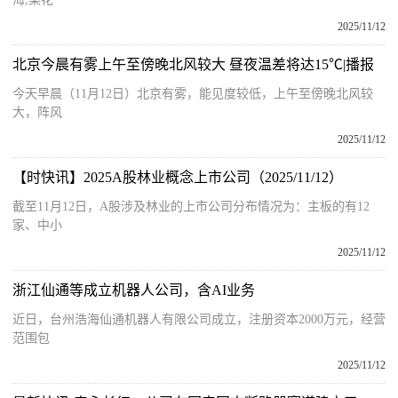
2025/11/12
北京今晨有雾上午至傍晚北风较大 昼夜温差将达15℃|播报
今天早晨（11月12日）北京有雾，能见度较低，上午至傍晚北风较
大，阵风
2025/11/12
【时快讯】2025A股林业概念上市公司（2025/11/12）
截至11月12日，A股涉及林业的上市公司分布情况为：主板的有12
家、中小
2025/11/12
浙江仙通等成立机器人公司，含AI业务
近日，台州浩海仙通机器人有限公司成立，注册资本2000万元，经营
范围包
2025/11/12