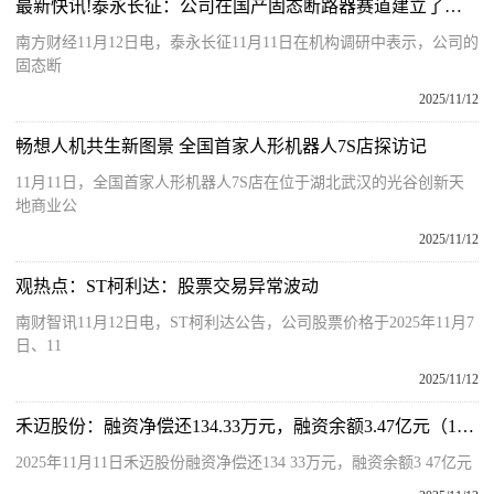
最新快讯!泰永长征：公司在国产固态断路器赛道建立了明显的先发优势
南方财经11月12日电，泰永长征11月11日在机构调研中表示，公司的
固态断
2025/11/12
畅想人机共生新图景 全国首家人形机器人7S店探访记
11月11日，全国首家人形机器人7S店在位于湖北武汉的光谷创新天
地商业公
2025/11/12
观热点：ST柯利达：股票交易异常波动
南财智讯11月12日电，ST柯利达公告，公司股票价格于2025年11月7
日、11
2025/11/12
禾迈股份：融资净偿还134.33万元，融资余额3.47亿元（11-11）
2025年11月11日禾迈股份融资净偿还134 33万元，融资余额3 47亿元