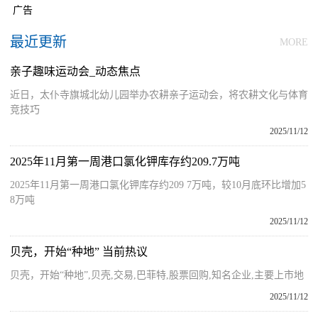
广告
最近更新
MORE
亲子趣味运动会_动态焦点
近日，太仆寺旗城北幼儿园举办农耕亲子运动会，将农耕文化与体育
竞技巧
2025/11/12
2025年11月第一周港口氯化钾库存约209.7万吨
2025年11月第一周港口氯化钾库存约209 7万吨，较10月底环比增加5
8万吨
2025/11/12
贝壳，开始“种地” 当前热议
贝壳，开始“种地”,贝壳,交易,巴菲特,股票回购,知名企业,主要上市地
2025/11/12