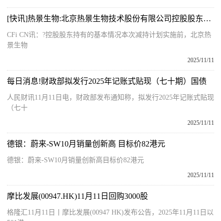
[快讯]热景生物:北京热景生物技术股份有限公司控股股东减持股份结果 每日速看
CFi CN讯：?控股股东持有的基本情况本次减持计划实施前，北京热
景生物
2025/11/11
每日消息!财政部拟发行2025年记账式贴现（七十期）国债
人民财讯11月11日电，财政部发布通知称，拟发行2025年记账式贴现
（七十
2025/11/11
德银：蔚来-SW10月销量创新高 目标价82港元
德银：蔚来-SW10月销量创新高目标价82港元
2025/11/11
摩比发展(00947.HK)11月11日回购3000股
格隆汇11月11日丨摩比发展(00947 HK)发布公告，2025年11月11日以