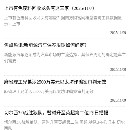
上市有色废料回收龙头有这三家（2025/11/7）
上市有色废料回收龙头有哪些？据南方财富网概念查询工具数据显
示，上市
2025/11/09
焦点热讯:新能源汽车保养周期如何确定？
新能源汽车逐渐成为汽车市场的主流选择，其保养周期的确定是车主
们需要
2025/11/09
麻省理工兄弟涉2500万美元以太坊诈骗案审判无效
麻省理工兄弟涉2500万美元以太坊诈骗案审判无效
2025/11/09
切尔西3:0战胜狼队，暂时升至英超第二位|今日播报
切尔西3:0战胜狼队，暂时升至英超第二位,英超,狼队,内托,旧主,切尔
西队