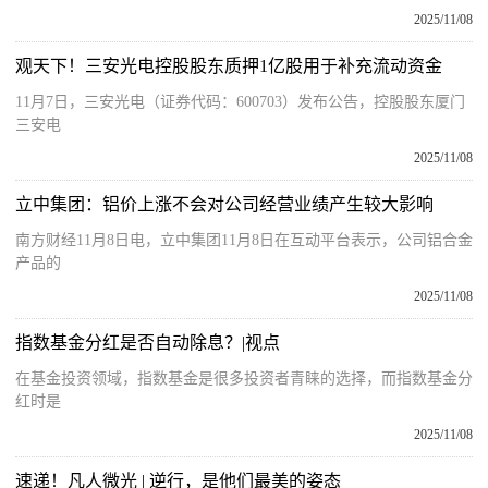
2025/11/08
观天下！三安光电控股股东质押1亿股用于补充流动资金
11月7日，三安光电（证券代码：600703）发布公告，控股股东厦门
三安电
2025/11/08
立中集团：铝价上涨不会对公司经营业绩产生较大影响
南方财经11月8日电，立中集团11月8日在互动平台表示，公司铝合金
产品的
2025/11/08
指数基金分红是否自动除息？|视点
在基金投资领域，指数基金是很多投资者青睐的选择，而指数基金分
红时是
2025/11/08
速递！凡人微光 | 逆行，是他们最美的姿态