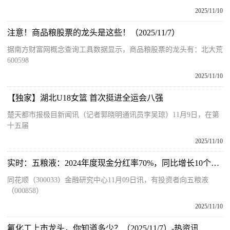
2025/11/10
注意！商品粮股票的龙头是这些！（2025/11/7）
据南方财富网概念查询工具数据显示，商品粮股票的龙头有：北大荒
600598
2025/11/10
【独家】湖北U18女篮 首次挺进全运会八强
楚天都市报极目新闻讯（记者郭晓明通讯员李吴琼）11月9日，在第
十五届
2025/11/10
实时：五粮液：2024年度现金分红率70%，同比增长10个百分点
同花顺（300033）金融研究中心11月09日讯，有投资者向五粮液
（000858）
2025/11/10
氟化工上市龙头，你知道多少？（2025/11/7）-热资讯