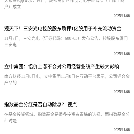
天眼查App显示，近日，成都高新区伟创力电子经营部（个体工商
户）成立
2025/11/08
观天下！三安光电控股股东质押1亿股用于补充流动资金
11月7日，三安光电（证券代码：600703）发布公告，控股股东厦门
三安电
2025/11/08
立中集团：铝价上涨不会对公司经营业绩产生较大影响
南方财经11月8日电，立中集团11月8日在互动平台表示，公司铝合金
产品的
2025/11/08
指数基金分红是否自动除息？|视点
在基金投资领域，指数基金是很多投资者青睐的选择，而指数基金分
红时是
2025/11/08