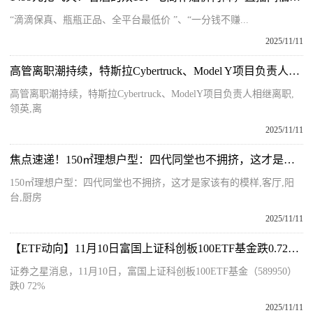
“滴滴保真、瓶瓶正品、全平台最低价 ”、“一分钱不赚...
2025/11/11
高管离职潮持续，特斯拉Cybertruck、Model Y项目负责人相继离职|动态
高管离职潮持续，特斯拉Cybertruck、ModelY项目负责人相继离职,
领英,离
2025/11/11
焦点速递！150㎡理想户型：四代同堂也不拥挤，这才是家该有的模样
150㎡理想户型：四代同堂也不拥挤，这才是家该有的模样,客厅,阳
台,厨房
2025/11/11
【ETF动向】11月10日富国上证科创板100ETF基金跌0.72% 每日动态
证券之星消息，11月10日，富国上证科创板100ETF基金（589950）
跌0 72%
2025/11/11