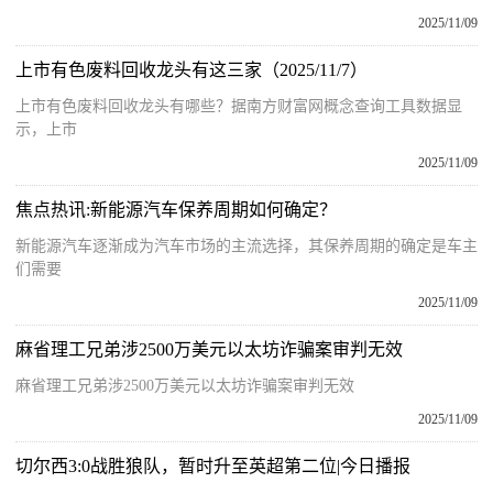
2025/11/09
上市有色废料回收龙头有这三家（2025/11/7）
上市有色废料回收龙头有哪些？据南方财富网概念查询工具数据显
示，上市
2025/11/09
焦点热讯:新能源汽车保养周期如何确定？
新能源汽车逐渐成为汽车市场的主流选择，其保养周期的确定是车主
们需要
2025/11/09
麻省理工兄弟涉2500万美元以太坊诈骗案审判无效
麻省理工兄弟涉2500万美元以太坊诈骗案审判无效
2025/11/09
切尔西3:0战胜狼队，暂时升至英超第二位|今日播报