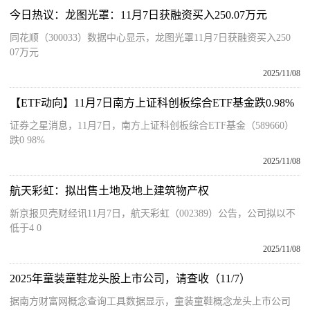
今日热议：龙图光罩：11月7日获融资买入250.07万元
同花顺（300033）数据中心显示，龙图光罩11月7日获融资买入250
07万元
2025/11/08
【ETF动向】11月7日南方上证科创板综合ETF基金跌0.98%
证券之星消息，11月7日，南方上证科创板综合ETF基金（589660）
跌0 98%
2025/11/08
航天彩虹：拟出售土地及地上建筑物产权
新京报贝壳财经讯11月7日，航天彩虹（002389）公告，公司拟以不
低于4 0
2025/11/08
2025年童装童鞋龙头股上市公司，请查收（11/7）
据南方财富网概念查询工具数据显示，童装童鞋概念龙头上市公司