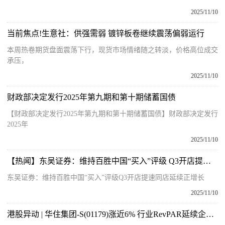
2025/11/10
当前焦点!生意社：供强需弱 镀锌板卷继续震荡偏弱运行
本周热卷期货盘面震荡下行，现货市场情绪随之转淡，价格高位成交
承压，
2025/11/10
财政部决定发行2025年第九期和第十期储蓄国债
【财政部决定发行2025年第九期和第十期储蓄国债】财政部决定发行
2025年
2025/11/10
【热闻】东吴证券：维持百胜中国“买入”评级 Q3开店提速 同店延续正增长
东吴证券：维持百胜中国“买入”评级Q3开店提速同店延续正增长
2025/11/10
港股异动 | 华住集团-S(01179)涨近6% 行业RevPAR延续企稳态势 大摩预期公司三季度业绩胜预期|今日播报