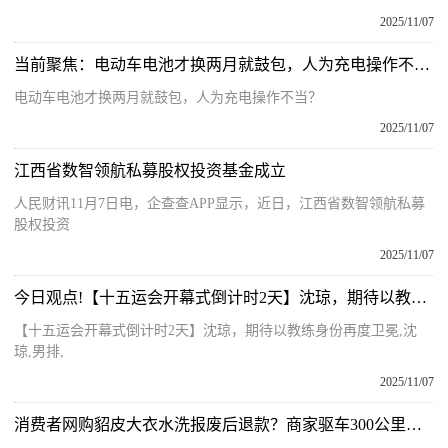
2025/11/07
当前聚焦：电动车电池才换两月就鼓包，人为充电操作不当？
电动车电池才换两月就鼓包，人为充电操作不当？
2025/11/07
江西省数智领航私募股权投资基金成立
人民财讯11月7日电，企查查APP显示，近日，江西省数智领航私募
股权投资
2025/11/07
今日观点!【十五运会开幕式倒计时2天】沈琼，期待以教练身份再度卫冕
【十五运会开幕式倒计时2天】沈琼，期待以教练身份再度卫冕,沈
琼,男排,
2025/11/07
消费者网购貂皮大衣水洗报废后退款？商家驱车300公里讨说法 快资讯