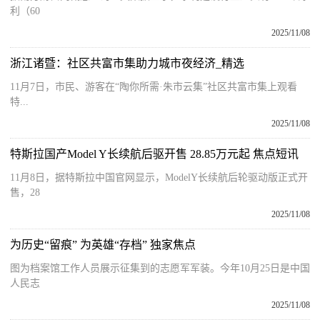
利（60
2025/11/08
浙江诸暨：社区共富市集助力城市夜经济_精选
11月7日，市民、游客在“陶你所需·朱市云集”社区共富市集上观看
特...
2025/11/08
特斯拉国产Model Y长续航后驱开售 28.85万元起 焦点短讯
11月8日，据特斯拉中国官网显示，ModelY长续航后轮驱动版正式开
售，28
2025/11/08
为历史“留痕” 为英雄“存档” 独家焦点
图为档案馆工作人员展示征集到的志愿军军装。今年10月25日是中国
人民志
2025/11/08