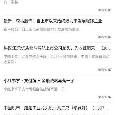
有：童装
2025/11/08
最新：森马服饰：自上市以来始终致力于发展服饰主业
森马服饰：自上市以来始终致力于发展服饰主业
2025/11/07
热议:五只优质北斗导航上市公司龙头，先收藏起来！（2025/11/7）
中国卫星：北斗导航龙头股。11月7日收盘短讯，中国卫星股价15点
收盘涨1
2025/11/07
小红书拿下支付牌照 金融战略再落一子
小红书拿下支付牌照金融战略再落一子
2025/11/07
中国股市：船舶工业龙头股，共三只（珍藏好）（11月7日）