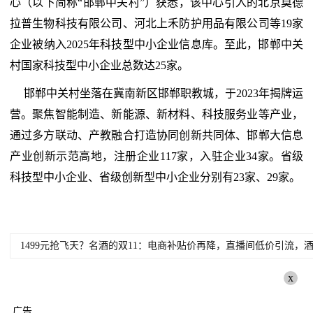
心（以下简称“邯郸中关村”）获悉，该中心引入的北京莫德
拉普生物科技有限公司、河北上禾防护用品有限公司等19家
企业被纳入2025年科技型中小企业信息库。至此，邯郸中关
村国家科技型中小企业总数达25家。
邯郸中关村坐落在冀南新区邯郸职教城，于2023年揭牌运
营。聚焦智能制造、新能源、新材料、科技服务业等产业，
通过多方联动、产教融合打造协同创新共同体、邯郸大信息
产业创新示范高地，注册企业117家，入驻企业34家。省级
科技型中小企业、省级创新型中小企业分别有23家、29家。
1499元抢飞天？名酒的双11：电商补贴价再降，直播间低价引流，酒
x
广告