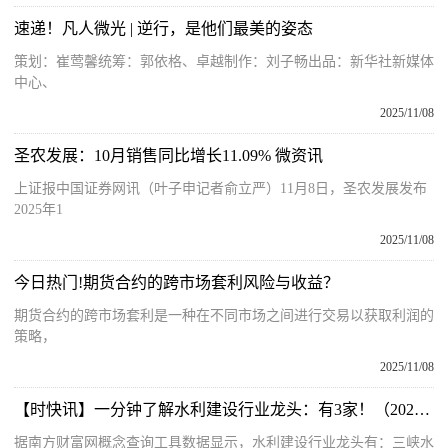
速递！凡人微光 | 逆行，是他们最美的姿态
策划：崔莺馨统筹：郭依格、卓越制作：刘子畅出品：新华社新媒体
中心、
2025/11/08
圣农发展：10月销售同比增长11.09% 微资讯
上证报中国证券网讯（叶子申记者俞立严）11月8日，圣农发展发布
2025年1
2025/11/08
今日热门!期货合约的跨市场套利风险与收益？
期货合约的跨市场套利是一种在不同市场之间进行交易以获取利润的
策略，
2025/11/08
【时快讯】一分钟了解水利建设行业龙头：有3家！（2025/11/7）
据南方财富网概念查询工具数据显示，水利建设行业龙头有：三峡水