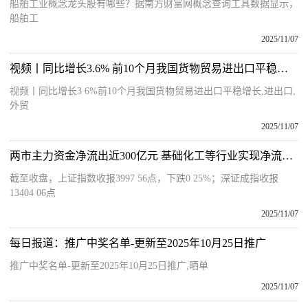
船舶工业概念龙头股有哪些？据南方财富网概念查询工具数据显示，
船舶工
2025/11/07
视频丨同比增长3.6% 前10个月我国货物贸易进出口平稳增长|今日报
视频丨同比增长3 6%前10个月我国货物贸易进出口平稳增长,进出口,
外贸
2025/11/07
两市主力资金净流出近300亿元 基础化工等行业实现净流入 最新
截至收盘，上证指数收报3997 56点，下跌0 25%；深证成指收报
13404 06点
2025/11/07
每日报道：推广中奖名单-更新至2025年10月25日推广
推广中奖名单-更新至2025年10月25日推广,晒单
2025/11/07