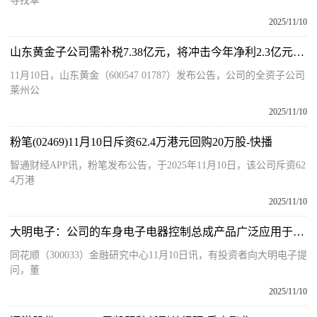
寻找幸
2025/11/10
山东黄金子公司需补税7.38亿元，将冲击今年净利2.3亿元，今年前三季度净利增九成|每日快报
11月10日，山东黄金（600547 01787）发布公告，公司的全资子公司
莱州公
2025/11/10
粉笔(02469)11月10日斥资62.4万港元回购20万股-快播
智通财经APP讯，粉笔发布公告，于2025年11月10日，该公司斥资62
4万港
2025/11/10
大明电子：公司的车身电子电器控制总成产品广泛应用于车内座舱
同花顺（300033）金融研究中心11月10日讯，有投资者向大明电子提
问，董
2025/11/10