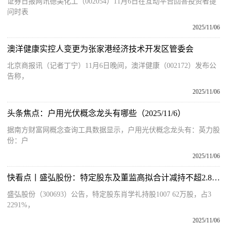
证券日报网讯德美化工（002054）11月6日在互动平台回答投资者提
问时表
2025/11/06
澳洋健康实控人变更为张家港经济技术开发区管委会
北京商报讯（记者丁宁）11月6日晚间，澳洋健康（002172）发布公
告称，
2025/11/06
头条焦点：户用光伏概念龙头有哪些（2025/11/6）
据南方财富网概念查询工具数据显示，户用光伏概念龙头有：英力股
份：户
2025/11/06
快看点丨盛弘股份：特定股东及董监高拟合计减持不超2.82%股份
盛弘股份（300693）公告，特定股东肖学礼持股1007 62万股，占3
2291%，
2025/11/06