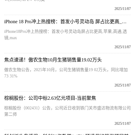
2025/11/07
iPhone 18 Pro冲上热搜榜：首发小号灵动岛 屏占比更高_每日短讯
iPhone18Pro冲上热搜榜：首发小号灵动岛屏占比更高,苹果,高通,透
镜,max
2025/11/07
焦点速递！傲农生物10月生猪销售量19.02万头
傲农生物公告，2025年10月，公司生猪销售量19 02万头，同比增加
73 31%
2025/11/07
棕榈股份：公司中标2.63亿元项目-当前聚焦
棕榈股份（002431）公告，公司近日收到铁门关市盛达物流有限公司
第二师
2025/11/07