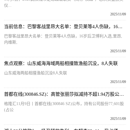
仪...
2025/11/09
当前信息：巴黎客战里昂大名单：登贝莱等4人伤缺，16岁后卫博利入选
巴黎客战里昂大名单：登贝莱等4人伤缺，16岁后卫博利入选,里昂,
内维斯,
2025/11/09
焦点观察：山东威海海域两船相撞致渔船沉没，8人失联
山东威海两船相撞渔船沉没8人失联
2025/11/09
首都在线(300846.SZ)：高管张丽莎拟减持不超1.94万股公司股份
格隆汇11月9日丨首都在线(300846 SZ)公布，持有公司股份77,601股
(占公
2025/11/09