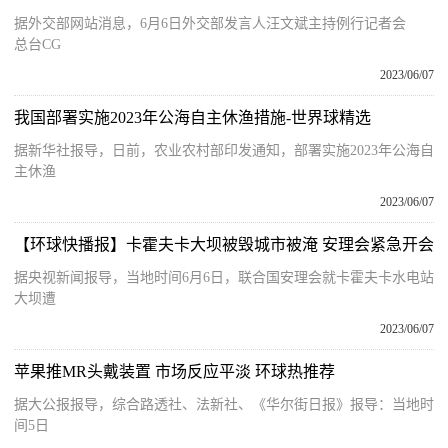
据外交部网站消息，6月6日外交部发言人汪文斌主持例行记者会
总台CG
2023/06/07
我国部署实施2023年公海自主休渔措施-世界球精选
据新华社报导，日前，农业农村部印发通知，部署实施2023年公海自
主休渔
2023/06/07
【环球快播报】卡霍夫卡大坝被毁城市被淹 安理会紧急开会
据央视新闻报导，当地时间6月6日，联合国安理会就卡霍夫卡水电站
大坝遭
2023/06/07
苹果推MR头戴装置 市场反应平淡 环球热推荐
据大公报报导，综合路透社、法新社、《华尔街日报》报导：当地时
间5日