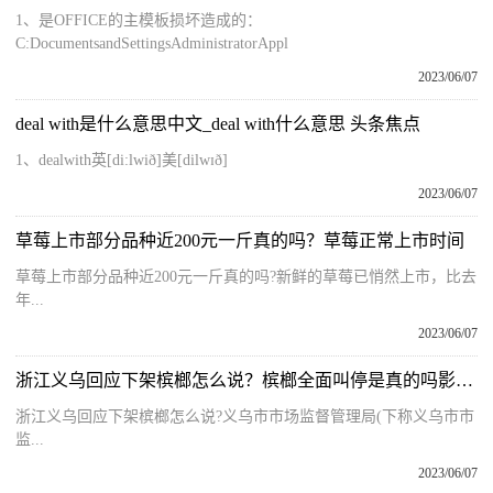
1、是OFFICE的主模板损坏造成的：
C:DocumentsandSettingsAdministratorAppl
2023/06/07
deal with是什么意思中文_deal with什么意思 头条焦点
1、dealwith英[di:lwið]美[dilwɪð]
2023/06/07
草莓上市部分品种近200元一斤真的吗？草莓正常上市时间
草莓上市部分品种近200元一斤真的吗?新鲜的草莓已悄然上市，比去
年...
2023/06/07
浙江义乌回应下架槟榔怎么说？槟榔全面叫停是真的吗影响有多大？
浙江义乌回应下架槟榔怎么说?义乌市市场监督管理局(下称义乌市市
监...
2023/06/07