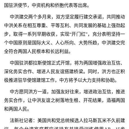
国驻洪使节，中资机构和侨胞代表等出席。
中洪建交两个多月来，双方坚定履行建交承诺，共同推动
中洪关系在相互尊重、平等互利、共同发展的基础上强劲起
步，取得一系列早期收获，实现“开门红”，充分表明坚持一
个中国原则是国际大义、人心所向、大势所趋，中洪建交完
全符合两国人民根本和长远利益。
中国驻洪都拉斯使馆正式开馆，将为两国增强政治互信、
深化务实合作、增进人民友谊搭建桥梁。同时，洪方也正积
极推进驻华使馆建馆工作，中方将予以大力支持和协助。
中方愿同洪方一道，加强友好往来，增进政治互信，推进
务实合作，让中洪友谊之树落地生根、开花结果，造福两国
和两国人民。
法新社记者：美国共和党总统候选人拉马斯瓦米不久前建