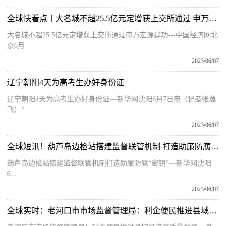
全球快看点丨大名城不超25.5亿元定增获上交所通过 申万宏源建功
大名城不超25 5亿元定增获上交所通过申万宏源建功---中国经济网北
京6月
2023/06/07
辽宁朝阳4天为高考生办好身份证
辽宁朝阳4天为高考生办好身份证---新华网沈阳6月7日电（记者张逸
飞）“
2023/06/07
全球短讯！葫芦岛边检站搭建监督联管机制 打造助廉防腐“密钥”
葫芦岛边检站搭建监督联管机制打造助廉防腐“密钥”---新华网沈阳
6...
2023/06/07
全球实时：老河口市市场监督管理局：利企便民推进县域经济高质量发展