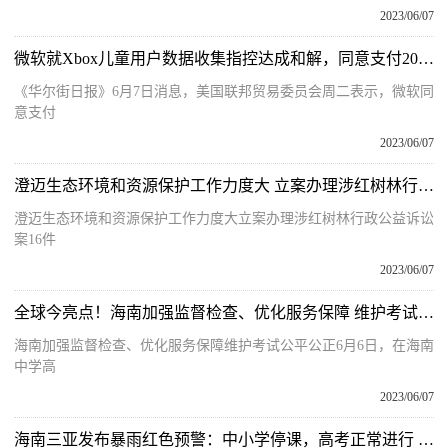
2023/06/07
微软就Xbox儿童用户数据收集指控达成和解，同意支付2000万美元 每日快看
《华尔街日报》6月7日消息，美国联邦贸易委员会周二表示，微软同
意支付
2023/06/07
澄迈生态环境和资源保护工作力度大 立案办理涉红树林行政公益诉讼案16件
澄迈生态环境和资源保护工作力度大立案办理涉红树林行政公益诉讼
案16件
2023/06/07
全球今亮点！海南加强监督检查、优化服务保障 维护考试公平公正
海南加强监督检查、优化服务保障维护考试公平公正6月6日，在海南
中学高
2023/06/07
海南三亚发布暴雨红色预警：中小学停课，高考正常进行 全球动态