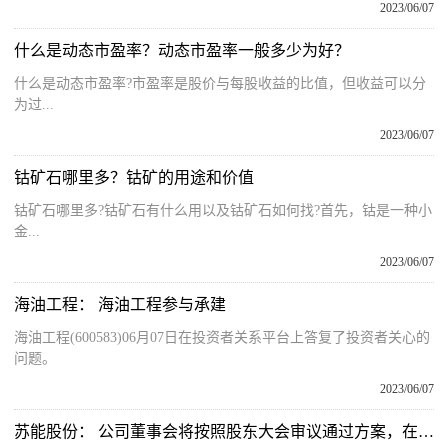
2023/06/07
什么是动态市盈率？动态市盈率一般多少为好？
什么是动态市盈率?市盈率是股价与每股收益的比值，但收益可以分
为过...
2023/06/07
钴矿石哪里多？钴矿的用途和价值
钴矿石哪里多?钴矿石有什么用以及钴矿石如何找?首先，钴是一种小
金...
2023/06/07
海油工程： 海油工程参与承建
海油工程(600583)06月07日在投资者关系平台上答复了投资者关心的
问题。
2023/06/07
苏能股份： 公司董事会将按照股东大会审议通过方案，在规定时间内完成股利派发 全球今日讯