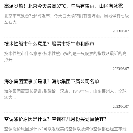
高温炎热！北京今天最高37℃，午后有雷雨，山区有冰雹
北京市气象台7日6时发布：今天白天晴转阴有雷阵雨，局地伴有七级
左右大
2023/06/07
技术性熊市什么意思？股票市场牛市和熊市
技术性熊市什么意思?技术性熊市指的是一只股票的指数从最近的高
点开...
2023/06/07
海尔集团董事长是谁？海尔集团下属公司名单
海尔集团董事长是谁?张瑞敏，汉族，1949年生，山东莱州人，全球
50大...
2023/06/07
空调涨价原因是什么？空调在几月份买划算便宜？
空调涨价原因是什么?可以发现美的空调以及海尔空调都已经宣布涨