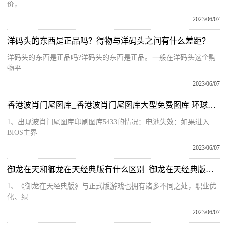
价，...
2023/06/07
洋码头的东西是正品吗？得物与洋码头之间有什么差距？
洋码头的东西是正品吗?洋码头的东西是正品。一般在洋码头这个购
物平...
2023/06/07
香港波肖门尾图库_香港波肖门尾图库大型免费图库 环球聚焦
1、出现波肖门尾图库印刷图库5433的情况：电池失效：如果进入
BIOS主界
2023/06/07
御龙在天和御龙在天经典版有什么区别_御龙在天经典版和御龙在天有什么区别
1、《御龙在天经典版》与正式版游戏也拥有诸多不同之处，职业优
化、绿
2023/06/07