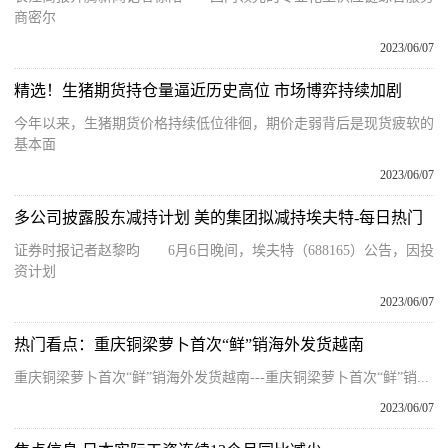
商密尔
2023/06/07
精选！生猪期货持仓量逼近历史高位 市场博弈持续加剧
今年以来，生猪期货价格持续低位徘徊，期价走弱背后是现货疲软的
基本面
2023/06/07
多公司披露股东减持计划 美的集团拟减持埃夫特-每日热门
证券时报记者赵黎昀 6月6日晚间，埃夫特（688165）公告，因投
资计划
2023/06/07
热门看点：重庆铜梁萝卜首次“鲜”销海外发货越南
重庆铜梁萝卜首次“鲜”销海外发货越南---重庆铜梁萝卜首次“鲜”销...
2023/06/07