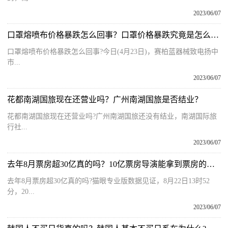
2023/06/07
口罩熔喷布价格暴跌怎么回事？口罩价格暴跌究竟是怎么一回事？
口罩熔喷布价格暴跌怎么回事?今日(4月23日)，赛柏蓝器械致电扬中
市...
2023/06/07
花都南湖国旅现在还营业吗？广州南湖国旅是否结业？
花都南湖国旅现在还营业吗?广州南湖国旅还没有结业，南湖国际旅
行社...
2023/06/07
去年8月票房超30亿真的吗？10亿票房导演能拿到票房的多少？
去年8月票房超30亿真的吗?猫眼专业版数据见证，8月22日13时52
分，20...
2023/06/07