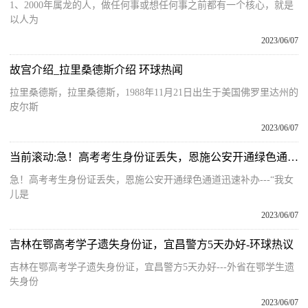
1、2000年属龙的人，做任何事或想任何事之前都有一个核心，就是
以人为
2023/06/07
故宫介绍_拉里桑德斯介绍 环球热闻
拉里桑德斯，拉里桑德斯，1988年11月21日出生于美国佛罗里达州的
皮尔斯
2023/06/07
当前滚动:急！高考考生身份证丢失，恩施公安开通绿色通道迅速补办
急！高考考生身份证丢失，恩施公安开通绿色通道迅速补办---“我女
儿是
2023/06/07
吉林在鄂高考学子遗失身份证，宜昌警方5天办好-环球热议
吉林在鄂高考学子遗失身份证，宜昌警方5天办好---外省在鄂学生遗
失身份
2023/06/07