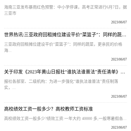
海南三亚发布暴雨红色预警：中小学停课，高考正常进行6月7日，据
三亚市
2023/06/07
世界热讯:三亚政府回租摊位建设平价“菜篮子”：同样的蔬菜，更亲民的价格
三亚政府回租摊位建设平价“菜篮子”：同样的蔬菜，更亲民的价格
海...
2023/06/07
关于印发《2023年黄山日报社“谁执法谁普法”责任清单》的通知
报社各部室、二级机构：为进一步强化“谁执法谁普法”责任制落
实，...
2023/06/07
高校绩效工资一般多少？高校教师工资标准
高校绩效工资一般多少?绩效工资:一年大约 40000 多,一般寒暑假各...
2023/06/07