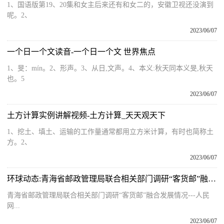
1、国语版第19、20集和女主后来还有和女二的，安徽卫视还没演到
呢。2、
2023/06/07
一个日一个文读音-一个日一个文 世界焦点
1、旻：mín。2、形声。3、从日,文声。4、本义:秋天同本义旻,秋天
也。5
2023/06/07
土方计算实例讲解视频-土方计算_天天观天下
1、挖土、填土、运输的工作量通常都用立方米计算，有时也简称土
方。2、
2023/06/07
环球动态:青海省邮政管理局联合相关部门调研“客货邮”融合发展情况
青海省邮政管理局联合相关部门调研“客货邮”融合发展情况---人民
网...
2023/06/07