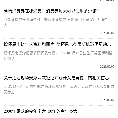
商场消费券在哪消费？消费券每天可以使用多少张？
商场消费券在哪消费?1、餐饮业消费券:只能使用于餐饮店面消费;2、
大...
2023/06/07
德怀恩韦德个人资料和图片_德怀恩韦德最新篮球明星动态 每日热闻
德怀恩韦德介绍更多德怀恩韦德，1982年1月17日出生于美国伊利诺
伊州芝
2023/06/07
关于活动现场吴京两次拒绝并躲开女嘉宾挽手的相关信息
活动现场吴京两次拒绝并躲开女嘉宾挽手最近，吴京作为天坛奖的成
员参加
2023/06/07
2000年属龙的今年多大_00年的今年多大