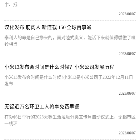
字、抵
2023/06/07
汉化发布 筋肉人 新连载 150|全球百事通
泰利人的命是自己挣来的，面对陸式奥义，能活下来就值得驕傲了哑
铃相当
2023/06/07
小米13发布会时间是什么时候？小米公司发展历程
小米13发布会时间是什么时候?小米13是小米公司于2022年12月11日
发布...
2023/06/07
无锡近万名环卫工人将享免费早餐
在6月6日举行的2023无锡生活垃圾分类宣传月启动仪式上，无锡市区
一线环
2023/06/07