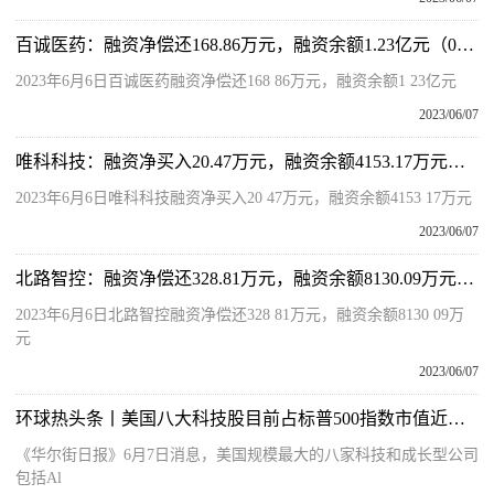
百诚医药：融资净偿还168.86万元，融资余额1.23亿元（06-06）_世界速讯
2023年6月6日百诚医药融资净偿还168 86万元，融资余额1 23亿元
2023/06/07
唯科科技：融资净买入20.47万元，融资余额4153.17万元（06-06）-每日速读
2023年6月6日唯科科技融资净买入20 47万元，融资余额4153 17万元
2023/06/07
北路智控：融资净偿还328.81万元，融资余额8130.09万元（06-06）
2023年6月6日北路智控融资净偿还328 81万元，融资余额8130 09万
元
2023/06/07
环球热头条丨美国八大科技股目前占标普500指数市值近三分之一，高于年初
《华尔街日报》6月7日消息，美国规模最大的八家科技和成长型公司
包括Al