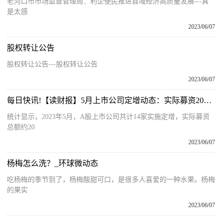
老河口市市场监督管理局：利企便民推进县域经济高质量发展---真
是太感
2023/06/07
股权转让公告
股权转让公告---股权转让公告
2023/06/07
每日快讯!【读财报】5月上市公司定增动态：实际募资200.65亿元
统计显示，2023年5月，A股上市公司共计14家实施定增，实际募资
总额约20
2023/06/07
杨梅怎么洗？_环球微动态
吃杨梅的季节到了，杨梅酸甜可口，是很多人喜爱的一种水果。杨梅
的果实
2023/06/07