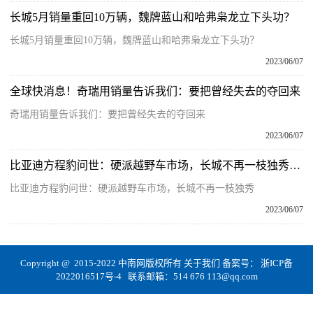
长城5月销量重回10万辆，魏牌蓝山和哈弗枭龙立下头功？
长城5月销量重回10万辆，魏牌蓝山和哈弗枭龙立下头功？
2023/06/07
全球快消息！奇瑞用销量告诉我们：要把曾经失去的夺回来
奇瑞用销量告诉我们：要把曾经失去的夺回来
2023/06/07
比亚迪方程豹问世：硬派越野车市场，长城不再一枝独秀_每日快看
比亚迪方程豹问世：硬派越野车市场，长城不再一枝独秀
2023/06/07
Copyright @ 2015-2022 中南网版权所有
关于我们
备案号：
浙ICP备
2022016517号-4
联系邮箱：514 676 113@qq.com