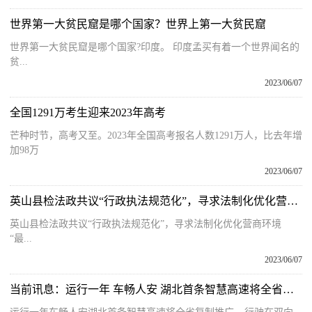
世界第一大贫民窟是哪个国家？世界上第一大贫民窟
世界第一大贫民窟是哪个国家?印度。 印度孟买有着一个世界闻名的
贫...
2023/06/07
全国1291万考生迎来2023年高考
芒种时节，高考又至。2023年全国高考报名人数1291万人，比去年增
加98万
2023/06/07
英山县检法政共议“行政执法规范化”，寻求法制化优化营商环境“最优解”
英山县检法政共议“行政执法规范化”，寻求法制化优化营商环境
“最...
2023/06/07
当前讯息：运行一年 车畅人安 湖北首条智慧高速将全省复制推广