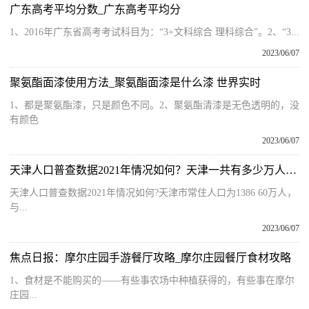
广东高考平均分数_广东高考平均分
1、2016年广东省高考考试科目为：“3+文科综合 理科综合”。2、“3...
2023/06/07
聚氨酯面漆使用方法_聚氨酯面漆是什么漆 世界实时
1、都是聚氨酯漆，只是颜色不同。2、聚氨酯清漆是无色透明的，没
有颜色
2023/06/07
天津人口普查数据2021年情况如何？天津一共有多少万人口？
天津人口普查数据2021年情况如何?天津市常住人口为1386 60万人，
与...
2023/06/07
焦点日报：摩尔庄园手游餐厅攻略_摩尔庄园餐厅食材攻略
1、食材是不能购买的——有些事农场中种植获得的，有些事在摩尔
庄园...