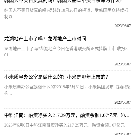
韩国人不买日货真的吗？韩国人基本不买日系车为什么?
韩国人不买日货真的吗?据韩媒10月26日的报道，受韩国民众持续抵
制以...
2023/06/07
龙湖地产上市了吗？龙湖地产上市时间
龙湖地产上市了吗?龙湖地产今日在香港联交所正式挂牌上市,收报8
01...
2023/06/07
小米质量办公室是做什么的？小米是哪年上市的？
小米质量办公室是做什么的?2019年5月31日，小米集团发布《组织架
构...
2023/06/07
中科江南：融资净买入217.29万元，融资余额1.07亿元（06-06）_环球今头条
2023年6月6日中科江南融资净买入217 29万元，融资余额1 07亿元
2023/06/07