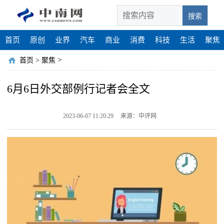
搜索
首页
原创
业界
汽车
商业
消费
科技
生活
聚焦
>
首页
>
聚焦
6月6日外交部例行记者会全文
2023-06-07 11:20:29
来源：中评网