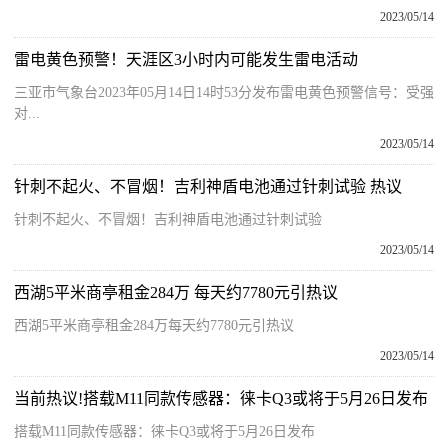
2023/05/14
雷电黄色预警！天涯区3小时内可能发生雷电活动
三亚市气象台2023年05月14日14时53分发布雷电黄色预警信号：受强
对...
2023/05/14
针刺不起火、不冒烟！吉利神盾电池通过针刺试验 热议
针刺不起火、不冒烟！吉利神盾电池通过针刺试验
2023/05/14
西湖5平米商亭租金284万 每天约7780元引热议
西湖5平米商亭租金284万每天约7780元引热议
2023/05/14
当前热议!搭载M11同款传感器：徕卡Q3或将于5月26日发布
搭载M11同款传感器：徕卡Q3或将于5月26日发布