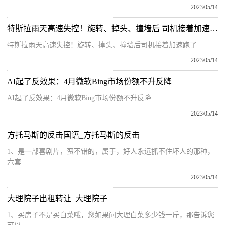
2023/05/14
特斯拉雨天高速失控！旋转、掉头、撞墙后 司机接着加速跑了 环球新资讯
特斯拉雨天高速失控！旋转、掉头、撞墙后司机接着加速跑了
2023/05/14
AI起了反效果：4月微软Bing市场份额不升反降
AI起了反效果：4月微软Bing市场份额不升反降
2023/05/14
方托马斯的反击国语_方托马斯的反击
1、是一部喜剧片，蛮不错的，属于，好人永远抓不住坏人的那种，
六套...
2023/05/14
大理院子出租转让_大理院子
1、买房子不是买白菜哦，您如果问大理白菜多少钱一斤，那告诉您