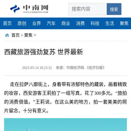
搜索
首页
原创
业界
汽车
商业
消费
科技
生活
聚焦
>
首页
>
聚焦
西藏旅游强劲复苏 世界最新
2023-05-14 18:23:32
来源：中国经济网-《经济日报》
走在拉萨八廓街上，身着带有浓郁特色的藏装，画着精致
的妆容，西安游客王莉拍了一组写真，花了300多元。“旅拍
的消费很值。”王莉说，在这么美的地方，拍一套美美的照
片留念，十分有意义。