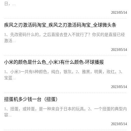
日，...
2023/05/14
疾风之刃激活码淘宝_疾风之刃激活码淘宝_全球微头条
1、先改密码什么的，之后直接去登入不就行了？你买的是直接已经
激活...
2023/05/14
小米的颜色是什么色_小米3有什么颜色-环球播报
1、小米3一共有6种颜色，纯白，银灰。2、雅黑，明黄，玫红。3、
宝蓝...
2023/05/14
扭蛋机多少钱一台（扭蛋）
1、扭蛋，或转蛋，是一种来自于日本的玩具。2、一个扭蛋的典型内
容...
2023/05/14