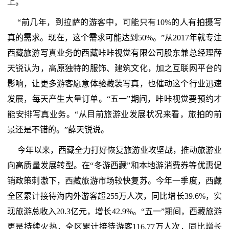
上。
“前几年，到拉萨的游客中，可能只有10%的人有拍摄写
真的需求。现在，这个需求可能达到50%。”从2017年就专注
西藏旅游写真业务的西藏咔咔视觉有限公司股东兼总经理薛
天锐认为，高原独特的服饰、建筑文化，加之互联网平台的
影响，让更多游客愿意体验藏装写真，也催动这个行业迅速
发展，每天产生大量订单。“五一”期间，咔咔视觉要预约才
能安排写真业务。“从目前旅游业发展状况来看，旅拍的前
景还是不错的。”薛天锐说。
今年以来，西藏全力打好恢复旅游业攻坚战，推动旅游业
向高质量发展转型。在“冬游西藏”和本地游消费券等优惠促
销政策刺激下，西藏旅游市场较快复苏。今年一季度，西藏
全区累计接待海内外游客超255万人次，同比增长39.6%，实
现旅游总收入20.3亿元，增长42.9%。“五一”期间，西藏旅游
更是持续火热，全区累计接待游客116.77万人次，同比增长