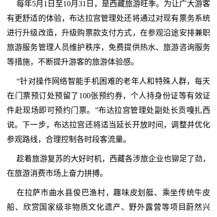
每年5月1日至10月31日，是西藏旅游旺季。为让广大游客
有更舒适的体验，布达拉宫管理处还将通过对现有票务系统
进行升级改造，升级购票款支付方式，在参观沿途安排兼职
旅游服务管理人员维护秩序，免费提供热水、旅游咨询服务
等措施，不断提升游客的旅游体验感。
“针对操作网络智能手机困难的老年人和特殊人群，每天
在门票预订处预留了100张预约券，个人持身份证等有效证
件赴现场即可预约门票。”布达拉宫管理处副处长贡嘎扎西
说。下一步，布达拉宫还将适当延长开放时间，调整并优化
参观路线，合理控制各时段客流量。
趁着旅游复苏的大好时机，西藏各涉旅企业也铆足了劲，
在旅游消费市场上奋力拼搏。
在拉萨市曲水县俊巴渔村，趣味皮划艇、乘坐传统牛皮
船、欣赏国家级非物质文化遗产、野外露营等项目蔚然兴