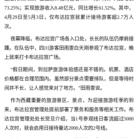
73.25%；实现旅游收入8.48亿元，同比增长61.52%。其中，
4月29日至5月3日，仅布达拉宫就累计接待游客超2.7万人
次。
夜幕降临，布达拉宫广场各入口处，长长的队伍仍摩肩接
踵。在队伍中，四川游客田雨雯白天刚参观了布达拉宫，晚
上就来打卡布达拉宫广场。
“假日期间，到拉萨旅游体验感还是不错的。机票、酒店
价格都在合理范围内。虽然部分景点需要排队，但是等待时
间并不长，让人感觉来对了地方。”田雨雯说。
作为西藏重要的旅游景区、景点，为迎接旅游旺季的到
来，布达拉宫管理处提前部署了票务和服务等相关工作。布
达拉宫管理处处长觉旦介绍，当1号参观线日客流超过5000
人次时，就会启用日接待量达2000人次的2号线。