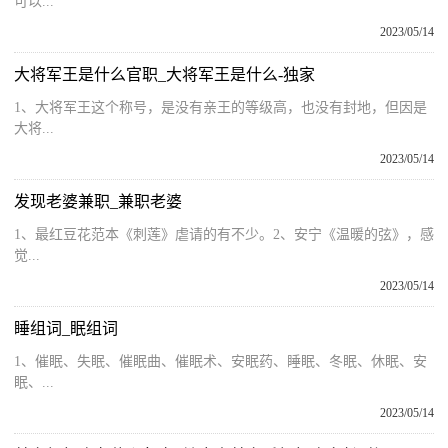
可以...
2023/05/14
大将军王是什么官职_大将军王是什么-独家
1、大将军王这个称号，是没有亲王的等级高，也没有封地，但因是
大将...
2023/05/14
发现老婆兼职_兼职老婆
1、最红豆花范本《刺莲》虐请的有不少。2、安宁《温暖的弦》，感
觉...
2023/05/14
睡组词_眠组词
1、催眠、失眠、催眠曲、催眠术、安眠药、睡眠、冬眠、休眠、安
眠、...
2023/05/14