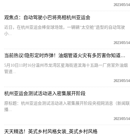
2023/05/14
观焦点：自动驾驶小巴将亮相杭州亚运会
近日，在杭州亚运会棒垒球场馆，一辆辆“太空舱”造型的自动驾驶
小...
2023/05/14
当前热议!隐形定时炸弹！油烟管道火灾有多厉害你知道吗？
5月10日11时16分温州市龙湾区星海街道滨海十五路一厂房室外油烟
管道...
2023/05/14
杭州亚运会测试活动进入密集展开阶段
原标题：杭州亚运会测试活动进入密集展开阶段央视网消息（新闻联
播...
2023/05/14
天天精选！英式乡村风格女装_英式乡村风格