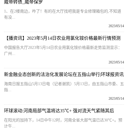
威帝转债_威帝保罗
1、在2楼南边，咋了！有的在大厅找吧我是专业修理箱包的,不知道
有没...
2023/05/14
【播资讯】2023年5月14日农业用氯化铵价格最新行情预测
中国报告大厅2023年5月14日农业用氯化铵价格最新走势监测显示：
广州...
2023/05/14
新金融业态创新的法治化发展论坛在五指山举行|环球报资讯
海南日报五指山5月13日电（记者谢凯）5月13日，由五指山市委、五
指...
2023/05/14
环球滚动:河南局部气温将达35℃+ 强对流天气紧随其后
在阳光的加持下，14日中午12时，河南全省大部气温已达30℃+。预
计午...