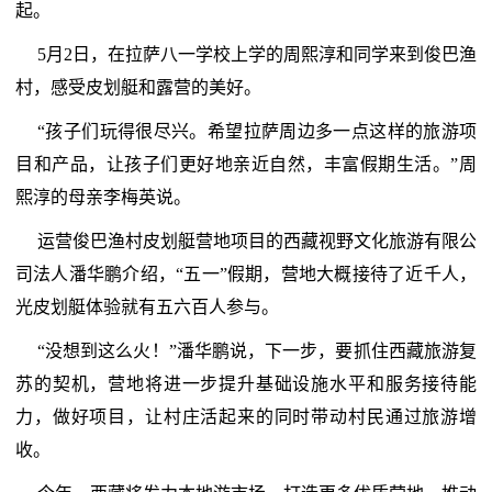
起。
5月2日，在拉萨八一学校上学的周熙淳和同学来到俊巴渔
村，感受皮划艇和露营的美好。
“孩子们玩得很尽兴。希望拉萨周边多一点这样的旅游项
目和产品，让孩子们更好地亲近自然，丰富假期生活。”周
熙淳的母亲李梅英说。
运营俊巴渔村皮划艇营地项目的西藏视野文化旅游有限公
司法人潘华鹏介绍，“五一”假期，营地大概接待了近千人，
光皮划艇体验就有五六百人参与。
“没想到这么火！”潘华鹏说，下一步，要抓住西藏旅游复
苏的契机，营地将进一步提升基础设施水平和服务接待能
力，做好项目，让村庄活起来的同时带动村民通过旅游增
收。