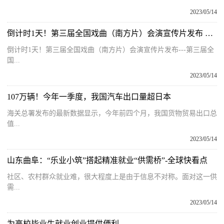
2023/05/14
倒计时1天！第三届全国戏曲（南方片）会演宣传片发布 世界今头条
倒计时1天！第三届全国戏曲（南方片）会演宣传片发布---第三届全
国...
2023/05/14
107万辆！今年一季度，我国汽车出口量超日本
海关总署发布的最新数据显示，今年前四个月，我国货物贸易出口总
值...
2023/05/14
山东曲阜：“乐业小筑”搭起精准就业“供需桥”-全球快看点
社区、农村群众就业难，很大程度上是由于信息不对称。面对这一供
需...
2023/05/14
为高校毕业生就业创业提供便利