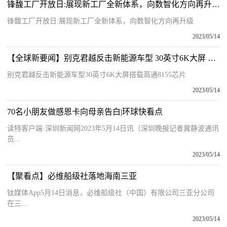
锋馥工厂开放日:展现新工厂全新体系，向数智化方向再升级 今日视点
锋馥工厂开放日:展现新工厂全新体系，向数智化方向再升级
2023/05/14
【全球新要闻】别克君越反击新能源车型 30英寸6K大屏 搭载高通8155芯片
别克君越反击新能源车型30英寸6K大屏搭载高通8155芯片
2023/05/14
70名小朋友做感恩卡向母亲告白|环球快看点
读特客户端·深圳新闻网2023年5月14日讯（深圳晚报记者冀静波通讯
员...
2023/05/14
【聚看点】必维船级社落地海南三亚
钛媒体App5月14日消息，必维船级社（中国）有限公司三亚分公司
在三...
2023/05/14