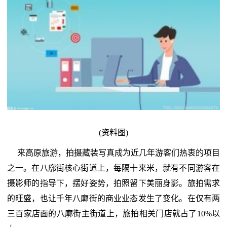
(资料图)
来高原旅游，拍摄藏装写真成为近几年游客们热衷的项目
之一。在八廓街核心街道上，每隔十来米，就有不同游客在
摄影师的指导下，摆好姿势，拍照留下美丽身影。旅拍需求
的旺盛，也让千年八廓街的商业业态发生了变化。在仅有两
三百家店面的八廓街主街道上，旅拍相关门店就占了10%以