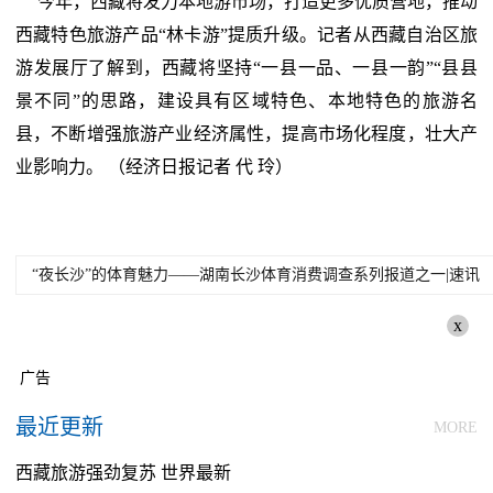
今年，西藏将发力本地游市场，打造更多优质营地，推动
西藏特色旅游产品“林卡游”提质升级。记者从西藏自治区旅
游发展厅了解到，西藏将坚持“一县一品、一县一韵”“县县
景不同”的思路，建设具有区域特色、本地特色的旅游名
县，不断增强旅游产业经济属性，提高市场化程度，壮大产
业影响力。 （经济日报记者 代 玲）
“夜长沙”的体育魅力——湖南长沙体育消费调查系列报道之一|速讯
x
广告
最近更新
MORE
西藏旅游强劲复苏 世界最新