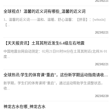
2023/02/21
全球视点！温馨的近义词有哪些_温馨的近义词
1、温馨的近义词——温和、温暖、舒心温馨：【拼音】：[wēnxīn]
【...
2023/02/21
【天天报资讯】土耳其附近发生6.4级左右地震
中国地震台网自动测定：02月21日01时04分在土耳其附近(北纬36 01
度...
2023/02/21
全球热讯:学生的体育课“重启”，这份新学期运动指南请收好！
新学期，学生们的体育课将“重启”，通过运动帮助学生调整状态，
收...
2023/02/20
神龙古水在哪_神龙古水