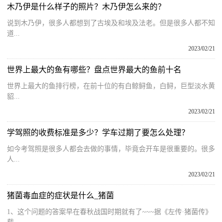
木乃伊是什么样子的照片？木乃伊怎么来的？
说到木乃伊，很多人都想到了古埃及和埃及法老。但是很多人都不知
道...
2023/02/21
世界上最大的鱼有哪些？盘点世界最大的鱼前十名
世界上最大的鱼排行榜，在前十位的有白鲸鲟鱼，白鲟，巨型淡水黄
貂...
2023/02/21
学驾照的收费标准是多少？学车过期了要怎么处理？
如今考驾照是很多人都会去做的事情，毕竟会开车是很重要的。很多
人...
2023/02/21
猪菌毒血症的症状是什么_猪菌
1、这个问题的答案早在春秋战国时期就有了~~~据《左传·猪菌传》