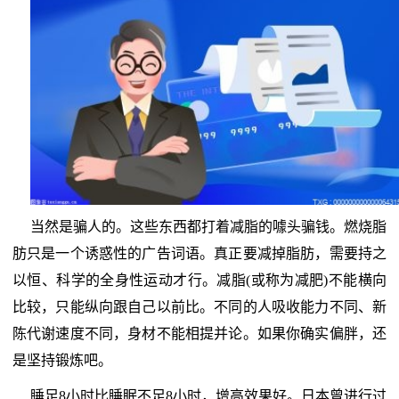
当然是骗人的。这些东西都打着减脂的噱头骗钱。燃烧脂
肪只是一个诱惑性的广告词语。真正要减掉脂肪，需要持之
以恒、科学的全身性运动才行。减脂(或称为减肥)不能横向
比较，只能纵向跟自己以前比。不同的人吸收能力不同、新
陈代谢速度不同，身材不能相提并论。如果你确实偏胖，还
是坚持锻炼吧。
睡足8小时比睡眠不足8小时，增高效果好。日本曾进行过