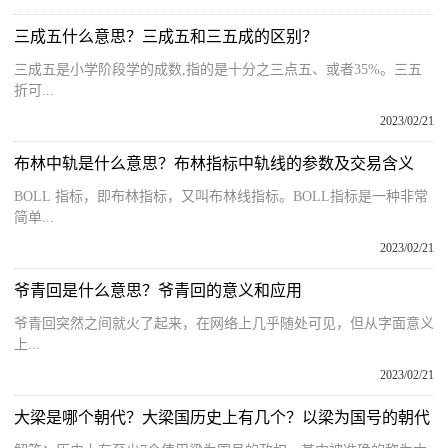
三成五什么意思？三成五和三五成的区别？
三成五是小学阶段学的成数,指的是十分之三点五、或者35%。三五
折可...
2023/02/21
布林中轨是什么意思？布林指标中轨线的参数及交易含义
BOLL 指标，即布林指标，又叫布林线指标。BOLL指标是一种非常
简单...
2023/02/21
爷青回是什么意思？爷青回的意义和应用
爷青回突然之间就火了起来，在网络上几乎随处可见，但从字面意义
上...
2023/02/21
大梁是哪个朝代？大梁国历史上有几个？以梁为国号的朝代