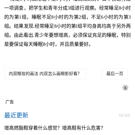
一项调查，把学生和青年分成3组进行观察。经常睡足8小时
的为第1组，睡眠不足8小时的为第2组，不足6小时的为第3
组。结果发现.经常睡足8小时的第l组平均身高均高于另外两
组。由此看出.青少年要想增高，必须保证充足的睡眠，特别
是要保证每天睡眠8小时，并且质量要好。
内双眼妆的画法 内双怎么画眼影好看？
最后一页
x
广告
最近更新
MORE
增高燃脂鞋穿着什么感觉？增高鞋有什么危害？