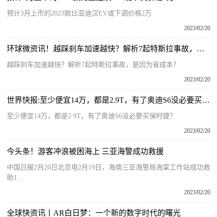
预计3月上市的2023款比亚迪汉EV或下调价格2万
2023/02/20
环球微资讯！越踩刹车加速越快？解析7起特斯拉事故，是因为省成本？
越踩刹车加速越快？解析7起特斯拉事故，是因为省成本？
2023/02/20
世界快报:至少便宜14万，都是2.9T，有了奥迪S6没必要买保时捷？
至少便宜14万，都是2 9T，有了奥迪S6没必要买保时捷？
2023/02/20
今头条！游客冲浪被困海上 三亚海警成功救援
中国日报2月20日北京电2月19日，海南三亚海警局海棠工作站成功救
助1...
2023/02/20
全球快资讯丨AR白日梦：一个新的数字时代的曙光