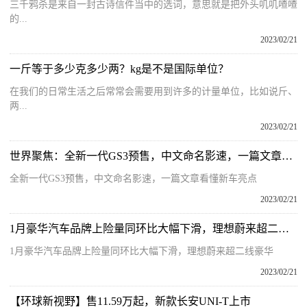
三千鸦杀是来自一封古诗信件当中的选词，意思就是把外头叽叽喳喳
的...
2023/02/21
一斤等于多少克多少两？kg是不是国际单位？
在我们的日常生活之后常常会需要用到许多的计量单位，比如说斤、
两...
2023/02/21
世界聚焦：全新一代GS3预售，中文命名影速，一篇文章看懂新车亮点
全新一代GS3预售，中文命名影速，一篇文章看懂新车亮点
2023/02/21
1月豪华汽车品牌上险量同环比大幅下滑，理想蔚来超二线豪华
1月豪华汽车品牌上险量同环比大幅下滑，理想蔚来超二线豪华
2023/02/21
【环球新视野】售11.59万起，新款长安UNI-T上市