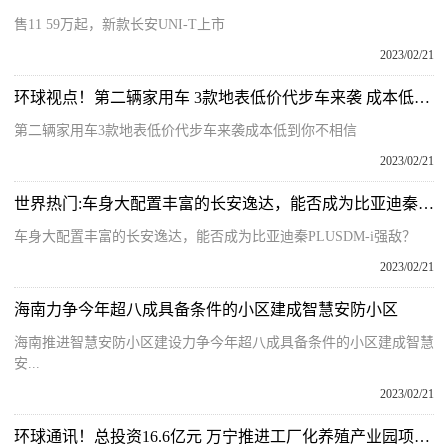
售11 59万起，新款长安UNI-T上市
2023/02/21
环球视点！第二辆家用车 3款地表低价代步车来袭 成本低到你不相信
第二辆家用车3款地表低价代步车来袭成本低到你不相信
2023/02/21
世界热门:车身大配置丰富的长安逸达，能否成为比亚迪秦PLUS DM-i强敌？
车身大配置丰富的长安逸达，能否成为比亚迪秦PLUSDM-i强敌？
2023/02/21
海南力争今年超八成具备条件的小区建成智慧安防小区
海南推进智慧安防小区建设力争今年超八成具备条件的小区建成智慧
安...
2023/02/21
环球通讯！总投资16.6亿元 万宁推进工厂化养殖产业园项目建设