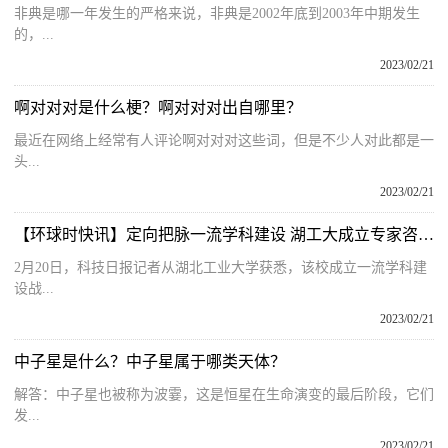
非典是哪一年发生的严格来说，非典是2002年底到2003年中期发生
的，...
2023/02/21
啊对对对是什么梗？啊对对对出自哪里？
最近在网络上经常有人评论啊对对对这些词，但是不少人对此都是一
头...
2023/02/21
【环球时快讯】定向把脉一流学科建设 湖工大成立专家咨询委员会
2月20日，科技日报记者从湖北工业大学获悉，该校成立一流学科建
设战...
2023/02/21
中子星是什么？中子星属于哪类天体？
解答：中子星也被称为波霎，这是恒星在生命演变的最后阶段，它们
发...
2023/02/21