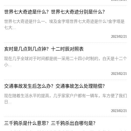
世界七大奇迹是什么？世界七大奇迹分别是什么？
世界七大奇迹是什么一、埃及金字塔世界七大奇迹是什么?金字塔是
七大...
2023/02/21
亥时是几点到几点钟？十二时辰对照表
现在几乎全球对于时间都是统一采用二十四小时制的，白天是十二个
小...
2023/02/21
交通事故发生后怎么办？交通事故怎么处理赔偿？
现在随着生活水平的提高，几乎家家户户都有一辆车，车方便了我们
日...
2023/02/21
三千鸦杀是什么意思？三千鸦杀出自哪句是？