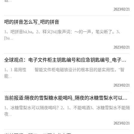
载...
2023/02/21
吧的拼音怎么写_吧的拼音
1、吧拼音bā,ba。2、释义[bā]象声词：～的一声，笔尖断了。3、
[ba...
2023/02/21
全球观点：电子文件柜主钥匙编号和应急钥匙编号_电子文件柜
1、1 易用性 智能文件柜电磁铁设计的根本目的是实用性，“智
能...
2023/02/21
当前报道:隔夜的雪梨糖水能喝吗_隔夜的冰糖雪梨水可以喝吗?今日更新
1、冰糖雪梨水可以隔夜喝吗？2、1、不能喝酒3、冰糖雪梨水不能隔
夜...
2023/02/21