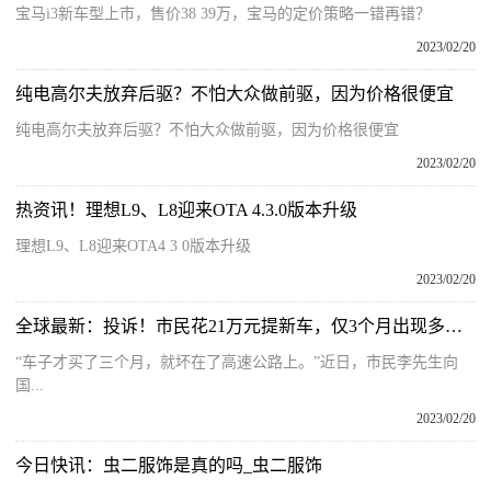
宝马i3新车型上市，售价38 39万，宝马的定价策略一错再错？
2023/02/20
纯电高尔夫放弃后驱？不怕大众做前驱，因为价格很便宜
纯电高尔夫放弃后驱？不怕大众做前驱，因为价格很便宜
2023/02/20
热资讯！理想L9、L8迎来OTA 4.3.0版本升级
理想L9、L8迎来OTA4 3 0版本升级
2023/02/20
全球最新：投诉！市民花21万元提新车，仅3个月出现多次故障！海口一汽车店回应
“车子才买了三个月，就坏在了高速公路上。”近日，市民李先生向
国...
2023/02/20
今日快讯：虫二服饰是真的吗_虫二服饰