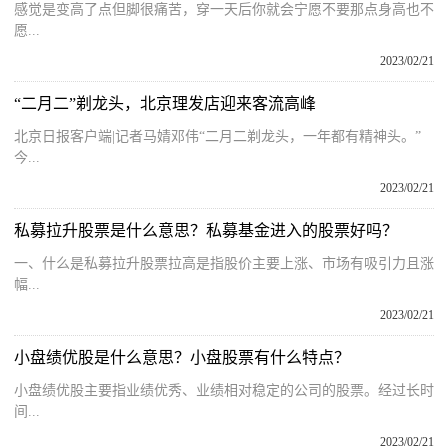
感觉是变高了点但脚很痛苦，穿一天后你就会宁愿不要那点身高也不
愿...
2023/02/21
“二月二”剃龙头，北京理发店迎来客流高峰
北京日报客户端|记者马婧邓伟“二月二剃龙头，一年都有精神头。”
今...
2023/02/21
私募拉升股票是什么意思？私募基金进入的股票好吗？
一、什么是私募拉升股票拉高是指股价主要上涨、市场有吸引力且涨
幅...
2023/02/21
小盘绩优股是什么意思？小盘股票有什么特点？
小盘绩优股主要指业绩优秀、业绩相对稳定的公司的股票。经过长时
间...
2023/02/21