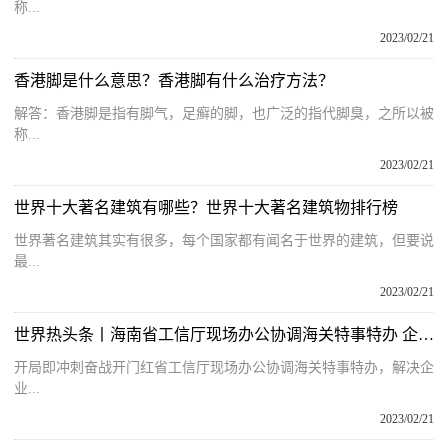
称...
2023/02/21
香港脚是什么意思？香港脚有什么治疗方法？
解答：香港脚是指有脚气，足癣的脚，也广泛的指代脚臭，之所以被
称...
2023/02/21
世界十大著名建筑有哪些？世界十大著名建筑物排行榜
世界著名建筑其实有很多，每个国家都有闻名于世界的建筑，但要说
最...
2023/02/21
世界热头条丨海南省工信厅现场办公协调海关特事特办 企业“燃眉之急”解决了
开局即冲刺奋战开门红省工信厅现场办公协调海关特事特办，解决企
业...
2023/02/21