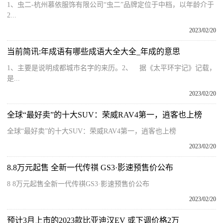
1、虫二-杭州慕依服饰有限公司“虫二”品牌定位于中档，以年龄介于
2...
2023/02/20
当前简讯:年成语有哪些成语大全大全_年成的意思
1、主要是说明成都城市名字的来历。2、 据《太平环宇记》记载，
是...
2023/02/20
全球“最好卖”的十大SUV：荣威RAV4第一，逍客也上榜
全球“最好卖”的十大SUV：荣威RAV4第一，逍客也上榜
2023/02/20
8.8万元起售 全新一代传祺 GS3·影速预售价公布
8 8万元起售全新一代传祺GS3·影速预售价公布
2023/02/20
预计3月上市的2023款比亚迪汉EV 或下调价格2万