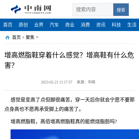
搜索
首页
原创
业界
汽车
商业
消费
资讯
科技
生活
>
首页
>
聚焦
增高燃脂鞋穿着什么感觉？增高鞋有什么危
害？
2023-02-21 11:17:37
来源：中网
感觉是变高了点但脚很痛苦，穿一天后你就会宁愿不要那
点身高也不愿再承受脚上的痛苦了。
增高燃脂鞋，高佰增高燃脂鞋真的能燃烧脂肪吗?