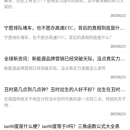
解答：历史上有至少7个使用梁为国号的政权，其中被准确的称为大
梁的...
2023/02/21
宁愿排队堵车，也不愿办高速ETC，背后的真相到底是什么？
宁愿排队堵车，也不愿办高速ETC，背后的真相到底是什么？
2023/02/21
全球新资讯：新能源品牌营销已经突破天际，没点真实力谁敢这么宣传
新能源品牌营销已经突破天际，没点真实力谁敢这么宣传
2023/02/21
丑时是几点到几点钟？丑时出生的人好不好？出生在丑时的人命运
在我国传统天干地支计时法中丑时代表的是一点到三点，传统的天干
地...
2023/02/21
tan90度是什么梗？tan90度等于0吗？三角函数公式大全表