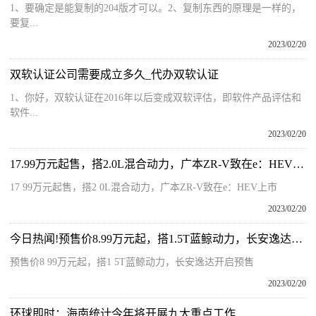
1、要确定是能复制的204版才可以。2、复制东西的原理是一样的，
要复...
2023/02/20
双软认证公司需要成立多久_代办双软认证
1、你好，双软认证在2016年以后变成双软评估，即软件产品评估和
软件...
2023/02/20
17.99万元起售，搭2.0L混合动力，广本ZR-V致在e：HEV上市
17 99万元起售，搭2 0L混合动力，广本ZR-V致在e：HEV上市
2023/02/20
今日热闻!预售价8.99万元起，搭1.5T蓝鲸动力，长安逸达开启预售
预售价8 99万元起，搭1 5T蓝鲸动力，长安逸达开启预售
2023/02/20
环球即时：海南统计今年将开展九大重点工作